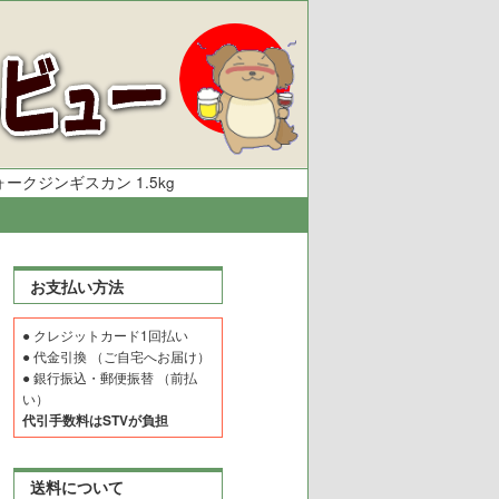
ークジンギスカン 1.5kg
お支払い方法
● クレジットカード1回払い
● 代金引換 （ご自宅へお届け）
● 銀行振込・郵便振替 （前払
い）
代引手数料はSTVが負担
送料について