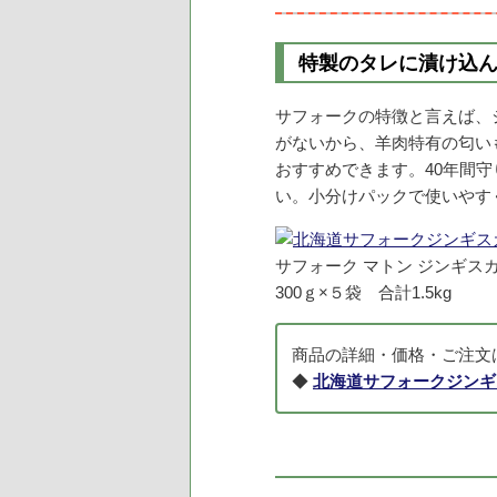
特製のタレに漬け込
サフォークの特徴と言えば、
がないから、羊肉特有の匂い
おすすめできます。40年間
い。小分けパックで使いやす
サフォーク マトン ジンギス
300ｇ×５袋 合計1.5kg
商品の詳細・価格・ご注文
◆
北海道サフォークジンギ