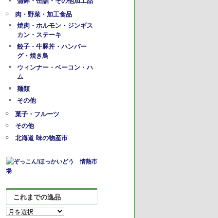
蒲鉾・缶詰・その他加工品
肉・野菜・加工食品
焼肉・ホルモン・ジンギス
カン・ステーキ
餃子・牛豚丼・ハンバー
グ・焼き鳥
ウィンナー・ベーコン・ハ
ム
麺類
その他
菓子・フルーツ
その他
北海道 味の物産市
これまでの逸品
こ