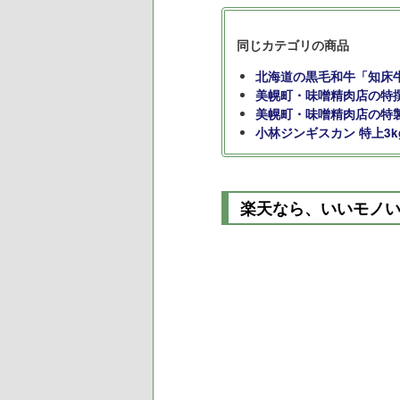
同じカテゴリの商品
北海道の黒毛和牛「知床
美幌町・味噌精肉店の特
美幌町・味噌精肉店の特
小林ジンギスカン 特上3k
楽天なら、いいモノ