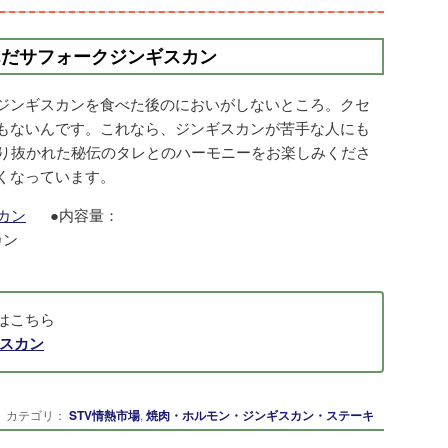
んだサフォークジンギスカン
ジンギスカンを食べた後のにおいがしないところ。クセ
もないんです。これなら、ジンギスカンが苦手な人にも
守り抜かれた秘伝のタレとのハーモニーをお楽しみくださ
くなっています。
●内容量：
カン
はこちら
スカン
カテゴリ：
STV情熱市場
,
焼肉・ホルモン・ジンギスカン・ステーキ