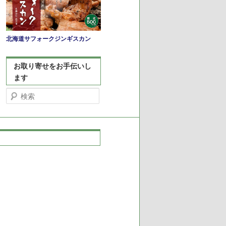
北海道サフォークジンギスカン
お取り寄せをお手伝いし
ます
検
索