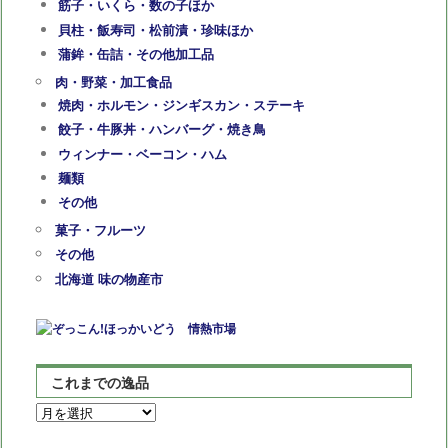
筋子・いくら・数の子ほか
貝柱・飯寿司・松前漬・珍味ほか
蒲鉾・缶詰・その他加工品
肉・野菜・加工食品
焼肉・ホルモン・ジンギスカン・ステーキ
餃子・牛豚丼・ハンバーグ・焼き鳥
ウィンナー・ベーコン・ハム
麺類
その他
菓子・フルーツ
その他
北海道 味の物産市
これまでの逸品
こ
れ