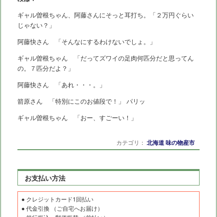
ギャル曽根ちゃん、阿藤さんにそっと耳打ち。「２万円ぐらい
じゃない？」
阿藤快さん 「そんなにするわけないでしょ。」
ギャル曽根ちゃん 「だってズワイの足肉何匹分だと思ってん
の。７匹分だよ？」
阿藤快さん 「あれ・・・。」
箭原さん 「特別にこのお値段で！」 パリッ
ギャル曽根ちゃん 「おー、すごーい！」
カテゴリ：
北海道 味の物産市
お支払い方法
● クレジットカード1回払い
● 代金引換 （ご自宅へお届け）