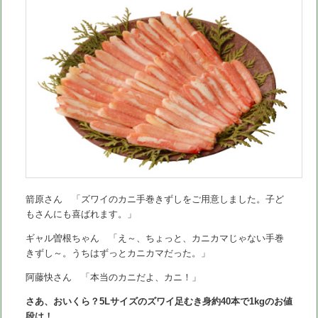
箭原さん 「ズワイのカニ手巻きずしをご用意しました。子ど
もさんにも喜ばれます。」
ギャル曽根ちゃん 「え～、ちょっと、カニカマじゃない手巻
きずし～。うちはずっとカニカマだった。」
阿藤快さん 「本当のカニだよ、カニ！」
さあ、おいくら？5Lサイズのズワイ足むき身約40本で1kgのお値
段は！