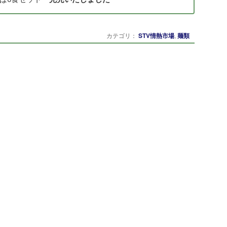
カテゴリ：
STV情熱市場
,
麺類