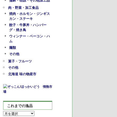
蒲鉾・缶詰・その他加工品
肉・野菜・加工食品
焼肉・ホルモン・ジンギス
カン・ステーキ
餃子・牛豚丼・ハンバー
グ・焼き鳥
ウィンナー・ベーコン・ハ
ム
麺類
その他
菓子・フルーツ
その他
北海道 味の物産市
これまでの逸品
こ