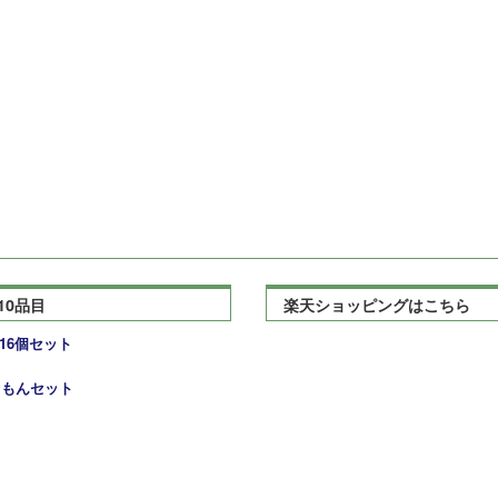
10品目
楽天ショッピングはこちら
16個セット
るもんセット