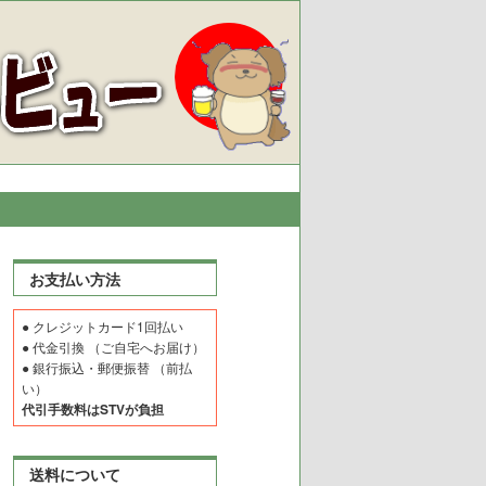
お支払い方法
● クレジットカード1回払い
● 代金引換 （ご自宅へお届け）
● 銀行振込・郵便振替 （前払
い）
代引手数料はSTVが負担
送料について