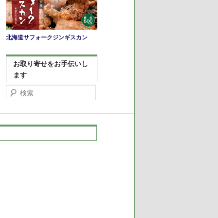
北海道サフォークジンギスカン
お取り寄せをお手伝いし
ます
検
索