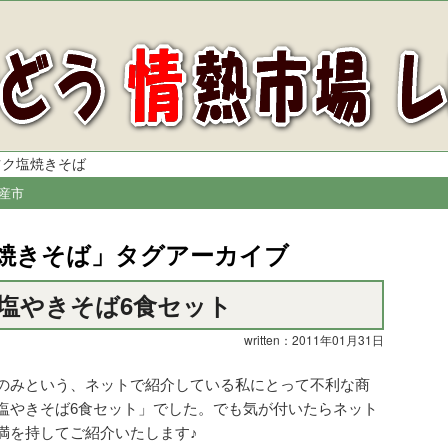
ツク塩焼きそば
産市
焼きそば
」タグアーカイブ
塩やきそば6食セット
written：2011年01月31日
のみという、ネットで紹介している私にとって不利な商
塩やきそば6食セット」でした。でも気が付いたらネット
満を持してご紹介いたします♪