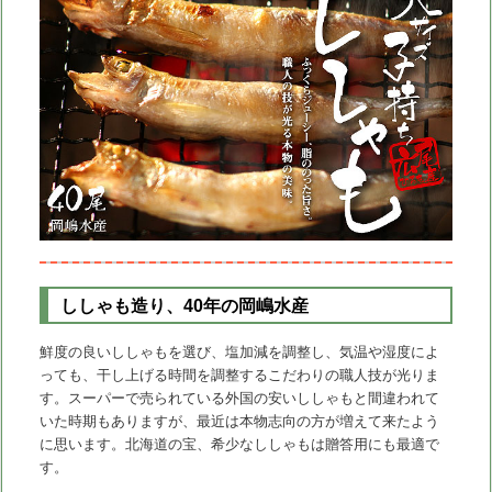
ししゃも造り、40年の岡嶋水産
鮮度の良いししゃもを選び、塩加減を調整し、気温や湿度によ
っても、干し上げる時間を調整するこだわりの職人技が光りま
す。スーパーで売られている外国の安いししゃもと間違われて
いた時期もありますが、最近は本物志向の方が増えて来たよう
に思います。北海道の宝、希少なししゃもは贈答用にも最適で
す。