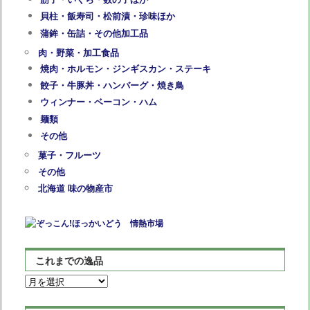
貝柱・飯寿司・松前漬・珍味ほか
蒲鉾・缶詰・その他加工品
肉・野菜・加工食品
焼肉・ホルモン・ジンギスカン・ステーキ
餃子・牛豚丼・ハンバーグ・焼き鳥
ウィンナー・ベーコン・ハム
麺類
その他
菓子・フルーツ
その他
北海道 味の物産市
これまでの逸品
こ
れ
ま