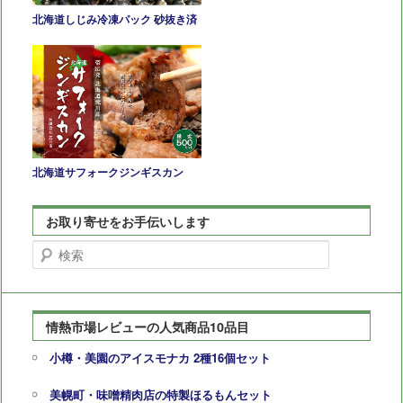
北海道しじみ冷凍パック 砂抜き済
北海道サフォークジンギスカン
お取り寄せをお手伝いします
検
索
情熱市場レビューの人気商品10品目
小樽・美園のアイスモナカ 2種16個セット
美幌町・味噌精肉店の特製ほるもんセット