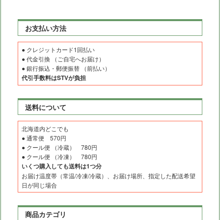
お支払い方法
● クレジットカード1回払い
● 代金引換 （ご自宅へお届け）
● 銀行振込・郵便振替 （前払い）
代引手数料はSTVが負担
送料について
北海道内どこでも
● 通常便 570円
● クール便 （冷蔵） 780円
● クール便 （冷凍） 780円
いくつ購入しても送料は1つ分
お届け温度帯（常温/冷凍/冷蔵）、お届け場所、指定した配送希望
日が同じ場合
商品カテゴリ