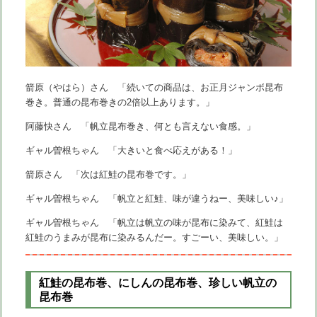
箭原（やはら）さん 「続いての商品は、お正月ジャンボ昆布
巻き。普通の昆布巻きの2倍以上あります。」
阿藤快さん 「帆立昆布巻き、何とも言えない食感。」
ギャル曽根ちゃん 「大きいと食べ応えがある！」
箭原さん 「次は紅鮭の昆布巻です。」
ギャル曽根ちゃん 「帆立と紅鮭、味が違うねー、美味しい♪」
ギャル曽根ちゃん 「帆立は帆立の味が昆布に染みて、紅鮭は
紅鮭のうまみが昆布に染みるんだー。すごーい、美味しい。」
紅鮭の昆布巻、にしんの昆布巻、珍しい帆立の
昆布巻