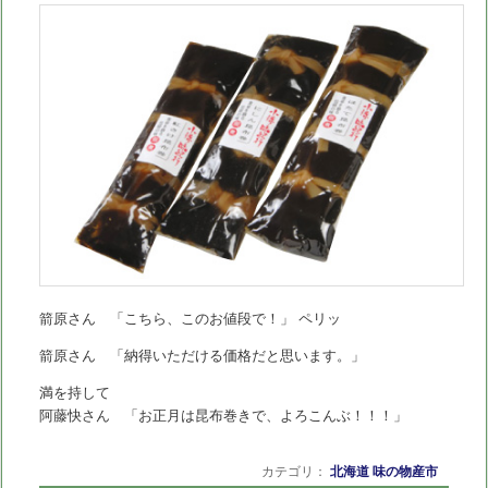
箭原さん 「こちら、このお値段で！」 ペリッ
箭原さん 「納得いただける価格だと思います。」
満を持して
阿藤快さん 「お正月は昆布巻きで、よろこんぶ！！！」
カテゴリ：
北海道 味の物産市