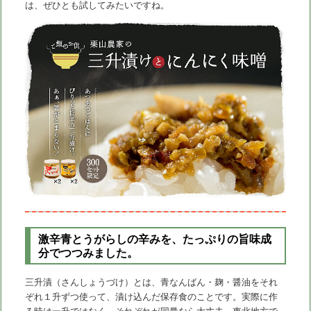
動
は、ぜひとも試してみたいですね。
激辛青とうがらしの辛みを、たっぷりの旨味成
分でつつみました。
三升漬（さんしょうづけ）とは、青なんばん・麹・醤油をそれ
ぞれ１升ずつ使って、漬け込んだ保存食のことです。実際に作