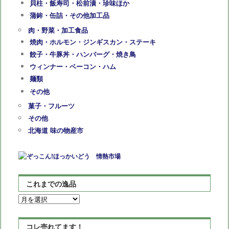
貝柱・飯寿司・松前漬・珍味ほか
蒲鉾・缶詰・その他加工品
肉・野菜・加工食品
焼肉・ホルモン・ジンギスカン・ステーキ
餃子・牛豚丼・ハンバーグ・焼き鳥
ウィンナー・ベーコン・ハム
麺類
その他
菓子・フルーツ
その他
北海道 味の物産市
これまでの逸品
こ
れ
ま
コレ売れてます！
で