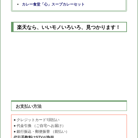
カレー食堂「心」スープカレーセット
楽天なら、いいモノいろいろ、見つかります！
お支払い方法
● クレジットカード1回払い
● 代金引換 （ご自宅へお届け）
● 銀行振込・郵便振替 （前払い）
代引手数料はSTVが負担